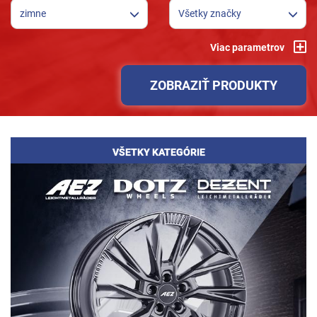
zimne
Všetky značky
Viac parametrov
ZOBRAZIŤ PRODUKTY
VŠETKY KATEGÓRIE