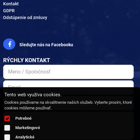
Kontakt
GDPR
Odstúpenie od zmluvy
Sledujte nás na Facebooku
RÝCHLY KONTAKT
Tento web využíva cookies.
Cookies používame na skvalitnenie našich služieb. Vyberte prosím, ktoré
cookies môžeme používať.
Potrebné
Marketingové
Analytické