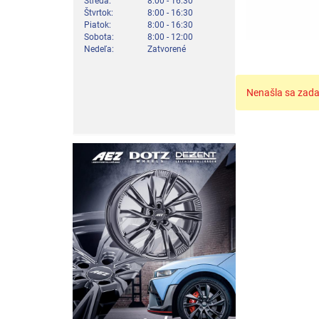
Streda:
8:00 - 16:30
Štvrtok:
8:00 - 16:30
Piatok:
8:00 - 16:30
Sobota:
8:00 - 12:00
Nedeľa:
Zatvorené
Nenašla sa zada