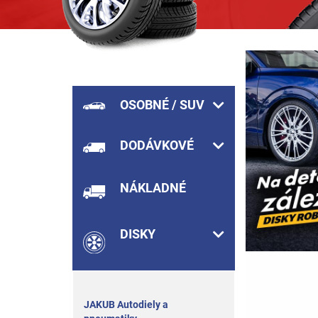
OSOBNÉ / SUV
DODÁVKOVÉ
NÁKLADNÉ
DISKY
JAKUB Autodiely a