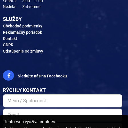
Sobota:
8:00 - 12:00
Nedeľa:
Zatvorené
SLUŽBY
Obchodné podmienky
Reklamačný poriadok
Kontakt
GDPR
Odstúpenie od zmluvy
Sledujte nás na Facebooku
RÝCHLY KONTAKT
Tento web využíva cookies.