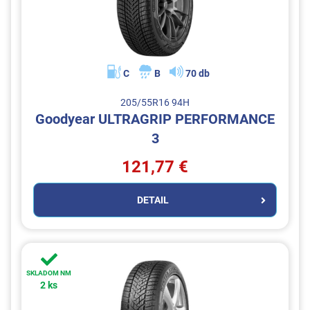
C
B
70 db
205/55R16 94H
Goodyear ULTRAGRIP PERFORMANCE
3
121,77 €
DETAIL
SKLADOM NM
2 ks