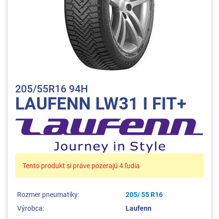
205/55R16 94H
LAUFENN LW31 I FIT+
Tento produkt si práve pozerajú 4 ľudia
Rozmer pneumatiky:
205/ 55 R16
Výrobca:
Laufenn