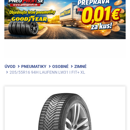
ÚVOD
PNEUMATIKY
OSOBNÉ
ZIMNÉ
205/55R16 94H LAUFENN LW31 I FIT+ XL