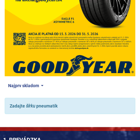
Najprv skladom
Zadajte
šírku
pneumatík
1. PREVÁDZKA