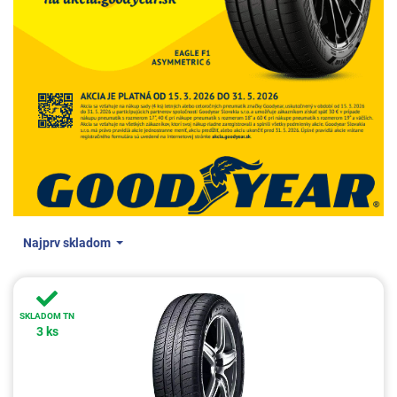
Najprv skladom
SKLADOM TN
3 ks