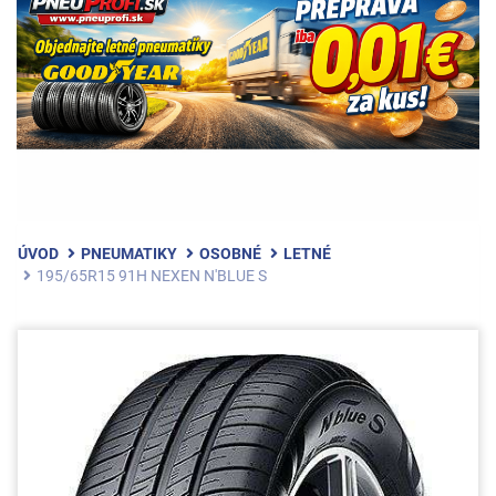
ÚVOD
PNEUMATIKY
OSOBNÉ
LETNÉ
195/65R15 91H NEXEN N'BLUE S