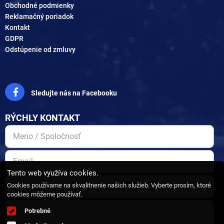
Obchodné podmienky
Reklamačný poriadok
Kontakt
GDPR
Odstúpenie od zmluvy
Sledujte nás na Facebooku
RÝCHLY KONTAKT
Tento web využíva cookies.
Cookies používame na skvalitnenie našich služieb. Vyberte prosím, ktoré
cookies môžeme používať.
Potrebné