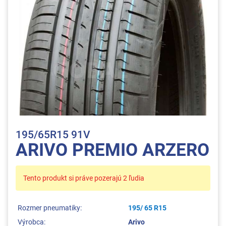
195/65R15 91V
ARIVO PREMIO ARZERO
Tento produkt si práve pozerajú 2 ľudia
Rozmer pneumatiky:
195/ 65 R15
Výrobca:
Arivo