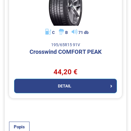
C
B
71 db
195/65R15 91V
Crosswind COMFORT PEAK
44,20 €
DETAIL
Popis